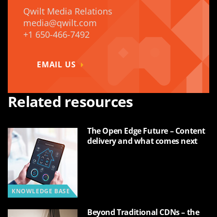
Qwilt Media Relations
media@qwilt.com
+1 650-466-7492
EMAIL US
Related resources
The Open Edge Future – Content
delivery and what comes next
KNOWLEDGE BASE
Beyond Traditional CDNs – the