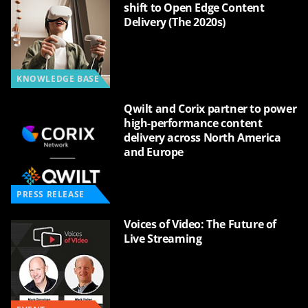
shift to Open Edge Content
Delivery (The 2020s)
KNOWLEDGE BASE
Qwilt and Corix partner to power
high-performance content
delivery across North America
and Europe
PRESS RELEASE
Voices of Video: The Future of
Live Streaming